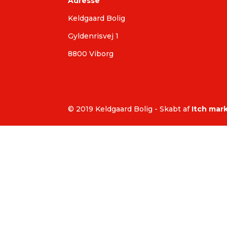
Adresse
Keldgaard Bolig
Gyldenrisvej 1
8800 Viborg
© 2019 Keldgaard Bolig - Skabt af
Itch mar