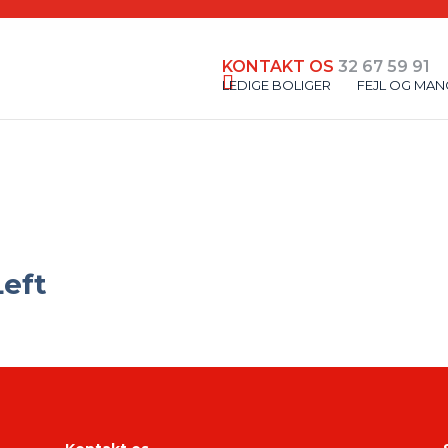
KONTAKT OS
32 67 59 91
LEDIGE BOLIGER
FEJL OG MAN
Left