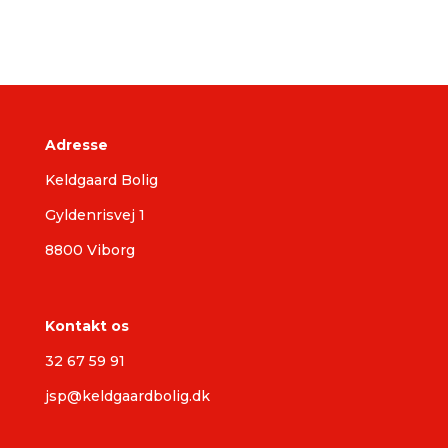
Adresse
Keldgaard Bolig
Gyldenrisvej 1
8800 Viborg
Kontakt os
32 67 59 91
jsp@keldgaardbolig.dk