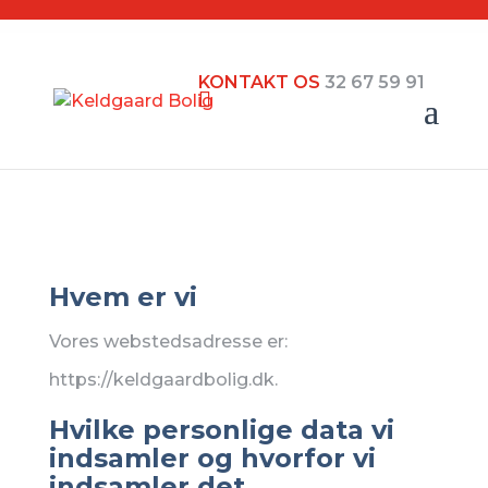
KONTAKT OS
32 67 59 91
Hvem er vi
Vores webstedsadresse er:
https://keldgaardbolig.dk.
Hvilke personlige data vi
indsamler og hvorfor vi
indsamler det