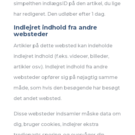
simpelthen indlægsID på den artikel, du lige
har redigeret. Den udløber efter 1 dag.
Indlejret indhold fra andre
websteder
Artikler på dette websted kan indeholde
indlejret indhold (f.eks. videoer, billeder,
artikler osv.). Indlejret indhold fra andre
websteder opfører sig på nøjagtig samme
måde, som hvis den besøgende har besøgt
det andet websted.
Disse websteder indsamler måske data om
dig, bruger cookies, indlejrer ekstra
tredjeparts sporing, og overvåger din